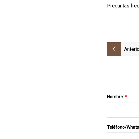
Preguntas fre
Anterio
Nombre:
*
Teléfono/What