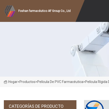
Foshan farmacéutico AF Group Co., Ltd
Hogar
>
Productos
>
Película De PVC Farmacéutica
>
Película Rígid
CATEGORÍAS DE PRODUCTO