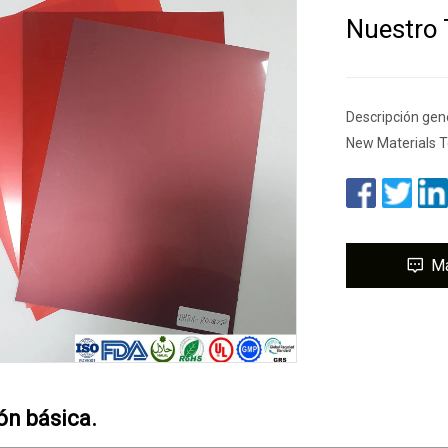
Nuestro 
Descripción gen
New Materials T
M
ón básica.