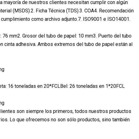
a mayoría de nuestros clientes necesitan cumplir con algún
aterial (MSDS).2. Ficha Técnica (TDS).3. COA4. Recomendación
de cumplimiento como archivo adjunto.7. ISO9001 e ISO14001.
: 76 mm2. Grosor del tubo de papel: 10 mm3. Puerto del tubo
con cinta adhesiva. Ambos extremos del tubo de papel están al
eta: 16 toneladas en 20*FCLBel: 26 toneladas en 1*20FCL
s clientes son siempre los primeros, todos nuestros productos
ios. Lo que ofrecemos no son sólo productos, sino también