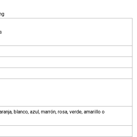
s
ranja, blanco, azul, marrón, rosa, verde, amarillo o