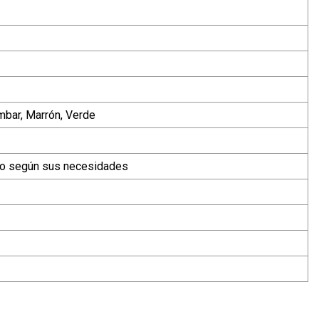
Ámbar, Marrón, Verde
ado según sus necesidades