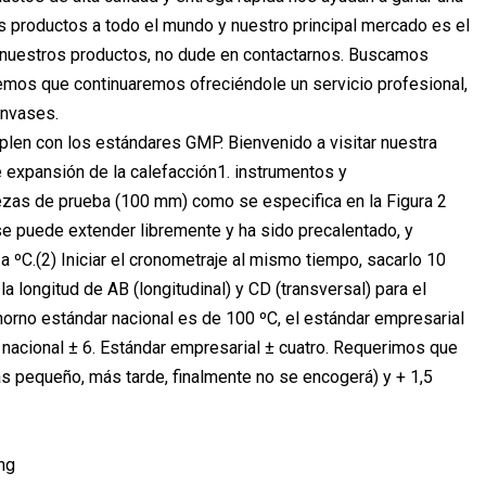
 productos a todo el mundo y nuestro principal mercado es el
en nuestros productos, no dude en contactarnos. Buscamos
emos que continuaremos ofreciéndole un servicio profesional,
envases.
plen con los estándares GMP. Bienvenido a visitar nuestra
e expansión de la calefacción1. instrumentos y
iezas de prueba (100 mm) como se especifica en la Figura 2
se puede extender libremente y ha sido precalentado, y
ºC.(2) Iniciar el cronometraje al mismo tiempo, sacarlo 10
a longitud de AB (longitudinal) y CD (transversal) para el
 horno estándar nacional es de 100 ºC, el estándar empresarial
r nacional ± 6. Estándar empresarial ± cuatro. Requerimos que
s pequeño, más tarde, finalmente no se encogerá) y + 1,5