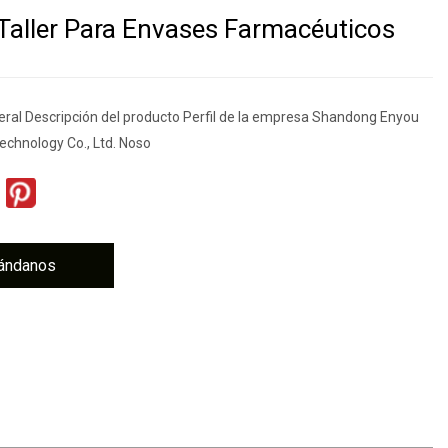
Taller Para Envases Farmacéuticos
eral Descripción del producto Perfil de la empresa Shandong Enyou
echnology Co., Ltd. Noso
ándanos