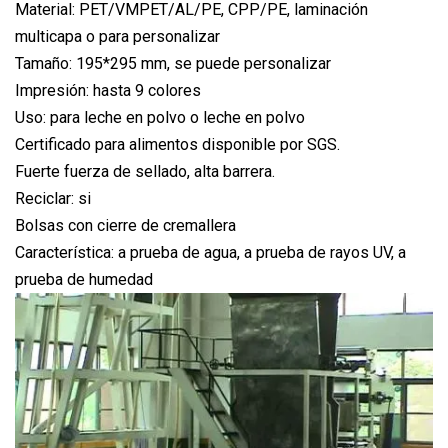
Material: PET/VMPET/AL/PE, CPP/PE, laminación
multicapa o para personalizar
Tamaño: 195*295 mm, se puede personalizar
Impresión: hasta 9 colores
Uso: para leche en polvo o leche en polvo
Certificado para alimentos disponible por SGS.
Fuerte fuerza de sellado, alta barrera.
Reciclar: si
Bolsas con cierre de cremallera
Característica: a prueba de agua, a prueba de rayos UV, a
prueba de humedad