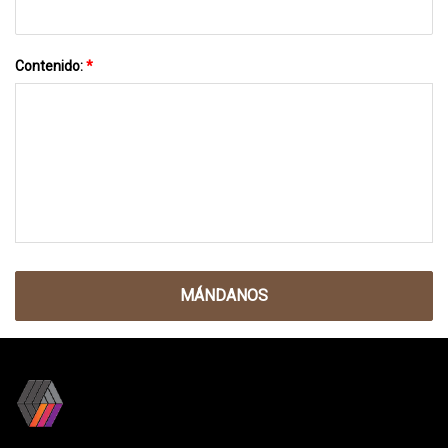
Contenido:
*
MÁNDANOS