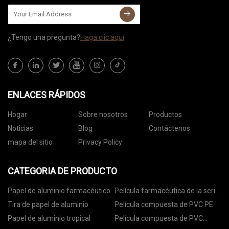
¿Tengo una pregunta?
Haga clic aquí
ENLACES RÁPIDOS
Hogar
Sobre nosotros
Productos
Noticias
Blog
Contáctenos
mapa del sitio
Privacy Policy
CATEGORIA DE PRODUCTO
Papel de aluminio farmacéutico
Película farmacéutica de la serie
PVC
Tira de papel de aluminio
Película compuesta de PVC PE
Papel de aluminio tropical
Película compuesta de PVC