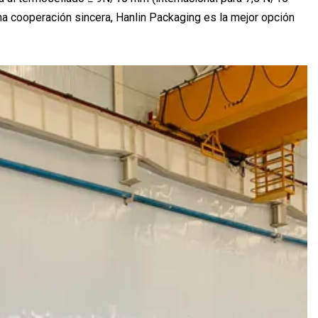
na cooperación sincera, Hanlin Packaging es la mejor opción