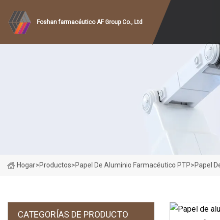
Foshan farmacéutico AF Group Co., Ltd
Hogar
>
Productos
>
Papel De Aluminio Farmacéutico PTP
>
Papel D
CATEGORÍAS DE PRODUCTO