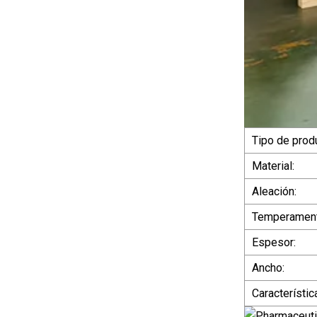
Tipo de prod
Material:
Aleación:
Temperament
Espesor:
Ancho:
Característic