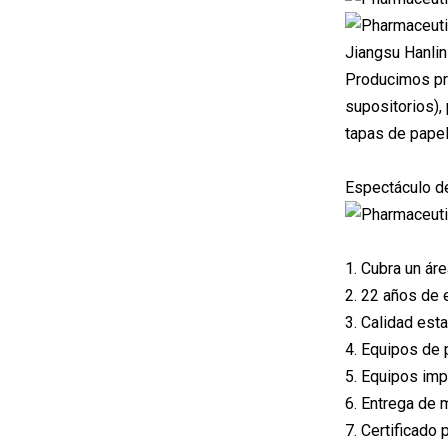
Jiangsu Hanlin
Producimos pri
supositorios),
tapas de papel 
Espectáculo de
1. Cubra un ár
2. 22 años de 
3. Calidad esta
4. Equipos de 
5. Equipos im
6. Entrega de 
7. Certificad