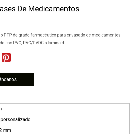
vases De Medicamentos
nio PTP de grado farmacéutico para envasado de medicamentos
ado con PVC, PVC/PVDC o lámina d
ándanos
m
 personalizado
2 mm