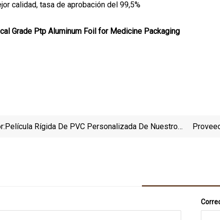
ejor calidad, tasa de aprobación del 99,5%
r:
Película Rígida De PVC Personalizada De Nuestro
Proveed
Taller Para Envases Farmacéuticos
Correo