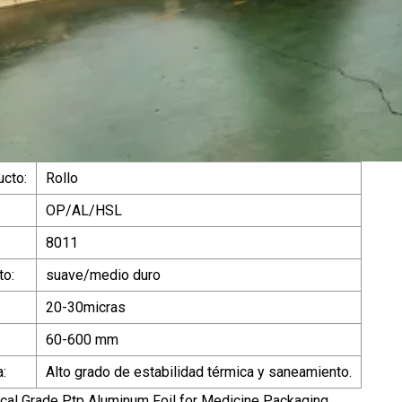
ucto:
Rollo
OP/AL/HSL
8011
o:
suave/medio duro
20-30micras
60-600 mm
a:
Alto grado de estabilidad térmica y saneamiento.