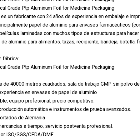
 es un fabricante con 24 años de experiencia en embalaje e impre
ncipalmente papel de aluminio para envases farmacéuticos (como
 películas laminadas con muchos tipos de estructuras para hacer 
de aluminio para alimentos. tazas, recipiente, bandeja, botella, f
 fábrica:
ea de 40000 metros cuadrados, sala de trabajo GMP sin polvo 
experiencia en envases de papel de aluminio
ble, equipo profesional, precio competitivo.
producción automática e instrumentos de prueba avanzados.
portados de Alemania
mercancías a tiempo, servicio postventa profesional.
o por ISO/SGS/CFDA/DMF