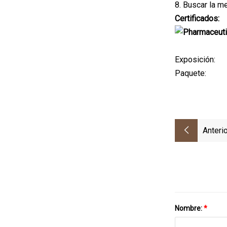
8. Buscar la m
Certificados:
Exposición:
Paquete:
Anterio
Nombre:
*