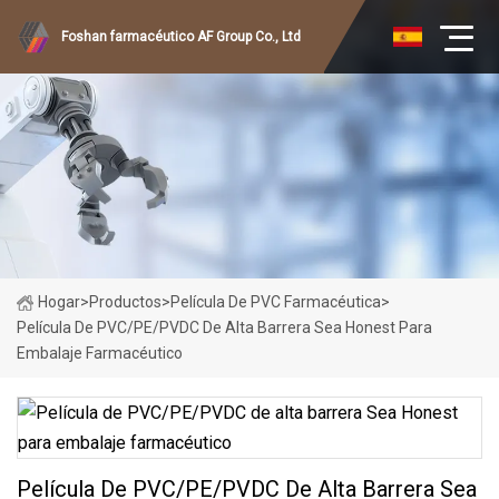
Foshan farmacéutico AF Group Co., Ltd
Hogar
>
Productos
>
Película De PVC Farmacéutica
>
Película De PVC/PE/PVDC De Alta Barrera Sea Honest Para
Embalaje Farmacéutico
Película De PVC/PE/PVDC De Alta Barrera Sea