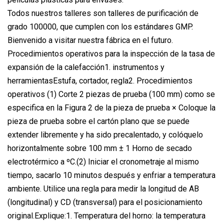
Todos nuestros talleres son talleres de purificación de
grado 100000, que cumplen con los estándares GMP.
Bienvenido a visitar nuestra fábrica en el futuro.
Procedimientos operativos para la inspección de la tasa de
expansión de la calefacción1. instrumentos y
herramientasEstufa, cortador, regla2. Procedimientos
operativos (1) Corte 2 piezas de prueba (100 mm) como se
especifica en la Figura 2 de la pieza de prueba × Coloque la
pieza de prueba sobre el cartón plano que se puede
extender libremente y ha sido precalentado, y colóquelo
horizontalmente sobre 100 mm ± 1 Horno de secado
electrotérmico a ºC.(2) Iniciar el cronometraje al mismo
tiempo, sacarlo 10 minutos después y enfriar a temperatura
ambiente. Utilice una regla para medir la longitud de AB
(longitudinal) y CD (transversal) para el posicionamiento
original.Explique:1. Temperatura del horno: la temperatura