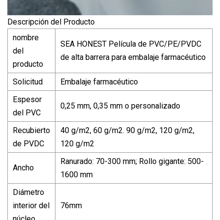
Descripción del Producto
nombre
SEA HONEST Película de PVC/PE/PVDC
del
de alta barrera para embalaje farmacéutico
producto
Solicitud
Embalaje farmacéutico
Espesor
0,25 mm, 0,35 mm o personalizado
del PVC
Recubierto
40 g/m2, 60 g/m2. 90 g/m2, 120 g/m2,
de PVDC
120 g/m2
Ranurado: 70-300 mm; Rollo gigante: 500-
Ancho
1600 mm
Diámetro
interior del
76mm
núcleo