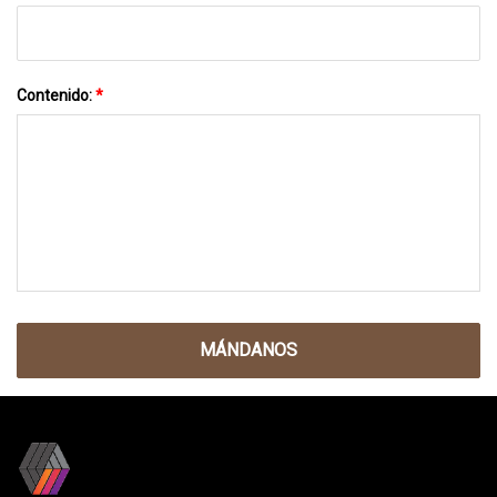
Contenido:
*
MÁNDANOS