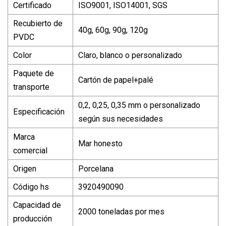
Certificado
ISO9001, ISO14001, SGS
Recubierto de
40g, 60g, 90g, 120g
PVDC
Color
Claro, blanco o personalizado
Paquete de
Cartón de papel+palé
transporte
0,2, 0,25, 0,35 mm o personalizado
Especificación
según sus necesidades
Marca
Mar honesto
comercial
Origen
Porcelana
Código hs
3920490090
Capacidad de
2000 toneladas por mes
producción