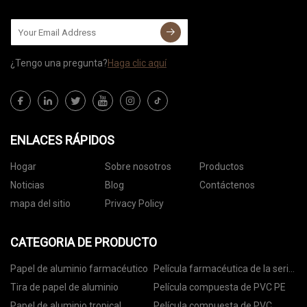
¿Tengo una pregunta?
Haga clic aquí
ENLACES RÁPIDOS
Hogar
Sobre nosotros
Productos
Noticias
Blog
Contáctenos
mapa del sitio
Privacy Policy
CATEGORIA DE PRODUCTO
Papel de aluminio farmacéutico
Película farmacéutica de la serie
PVC
Tira de papel de aluminio
Película compuesta de PVC PE
Papel de aluminio tropical
Película compuesta de PVC