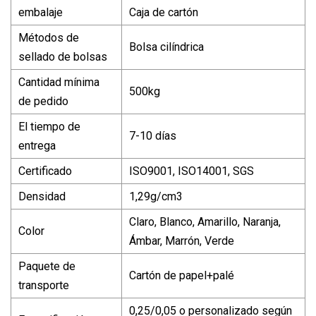
embalaje
Caja de cartón
Métodos de
Bolsa cilíndrica
sellado de bolsas
Cantidad mínima
500kg
de pedido
El tiempo de
7-10 días
entrega
Certificado
ISO9001, ISO14001, SGS
Densidad
1,29g/cm3
Claro, Blanco, Amarillo, Naranja,
Color
Ámbar, Marrón, Verde
Paquete de
Cartón de papel+palé
transporte
0,25/0,05 o personalizado según