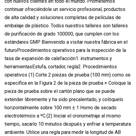
con nuevos clientes en todo el mundo. Prometemos
continuar ofreciéndole un servicio profesional, productos
de alta calidad y soluciones completas de películas de
embalaje de plástico. Todos nuestros talleres son talleres
de purificación de grado 100000, que cumplen con los
estándares GMP. Bienvenido a visitar nuestra fábrica en el
futuroProcedimientos operativos para la inspección de la
tasa de expansión de calefacción1. instrumentos y
herramientasEstufa, cortador, regla2. Procedimientos
operativos (1) Corte 2 piezas de prueba (100 mm) como se
especifica en la Figura 2 de la pieza de prueba × Coloque la
pieza de prueba sobre el cartón plano que se puede
extender libremente y ha sido precalentado, y colóquelo
horizontalmente sobre 100 mm ± 1 Horno de secado
electrotérmico a ºC.(2) Iniciar el cronometraje al mismo
tiempo, sacarlo 10 minutos después y enfriar a temperatura
ambiente. Utilice una regla para medir la longitud de AB