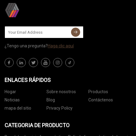
¿Tengo una pregunta?
Haga clic aquí
ENLACES RÁPIDOS
Hogar
Sobre nosotros
Productos
Noticias
Blog
Contáctenos
mapa del sitio
Privacy Policy
CATEGORIA DE PRODUCTO