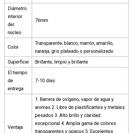
Diámetro
interior
76mm
del
núcleo
Transparente, blanco, marrón, amarillo,
Color
naranja, gris plateado o personalizado
Superficie
Brillante, limpio y brillante
El tiempo
de
7-10 días
entrega
1. Barrera de oxígeno, vapor de agua y
aromas 2. Libre de plastificantes y metales
pesados ​​3. Alto brillo y claridad
excepcional 4. Amplia gama de colores
Ventaja
transparentes y opacos 5. Excelentes